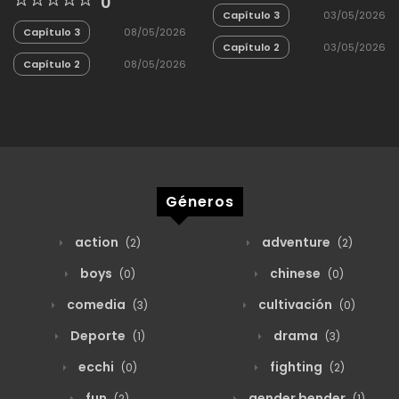
0
Capítulo 3
03/05/2026
Capítulo 3
08/05/2026
Capítulo 2
03/05/2026
Capítulo 2
08/05/2026
Géneros
action
adventure
(2)
(2)
boys
chinese
(0)
(0)
comedia
cultivación
(3)
(0)
Deporte
drama
(1)
(3)
ecchi
fighting
(0)
(2)
fun
gender bender
(2)
(1)