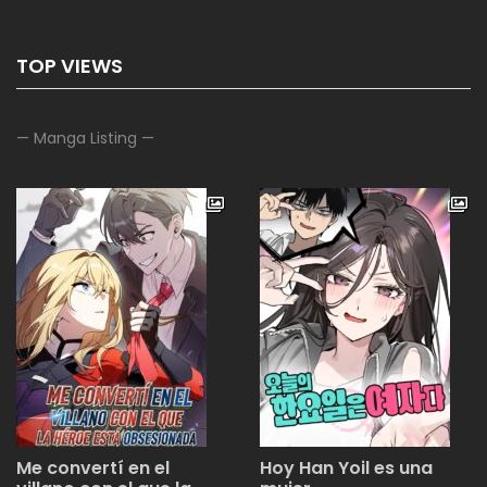
TOP VIEWS
— Manga Listing —
Me convertí en el
Hoy Han Yoil es una