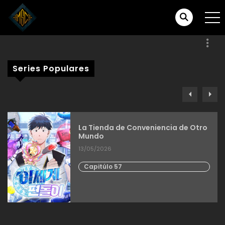
Series Populares
La Tienda de Conveniencia de Otro
Mundo
13/05/2026
Capitúlo 57