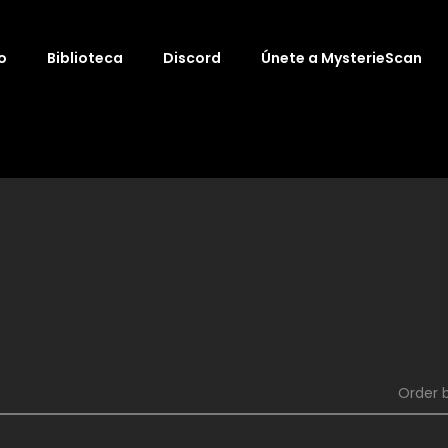
o
Biblioteca
Discord
Únete a MysterieScan
Order 