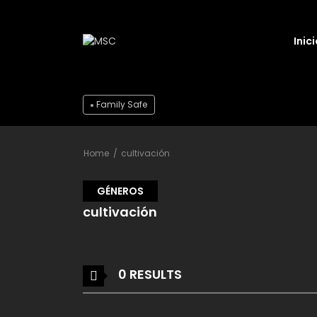
Inici
Family Safe
Home
cultivación
GÉNEROS
cultivación
0 RESULTS