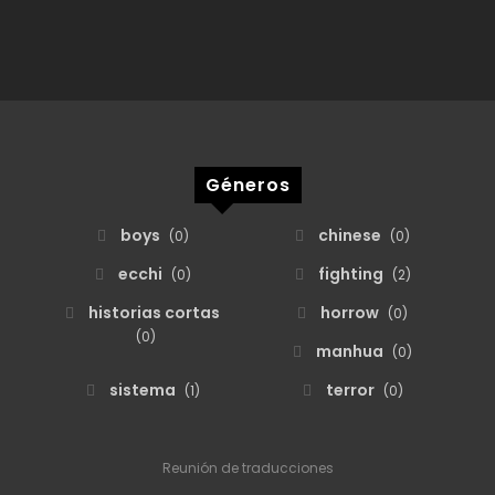
Géneros
boys
chinese
)
(0)
(0)
ecchi
fighting
(0)
(2)
historias cortas
horrow
(0)
(0)
manhua
(0)
sistema
terror
(1)
(0)
Reunión de traducciones