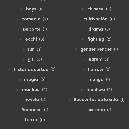
boys
chinese
(0)
(0)
comedia
cultivación
(3)
(0)
Deporte
drama
(1)
(3)
ecchi
fighting
(0)
(2)
fun
gender bender
(2)
(1)
girl
harem
(0)
(2)
historias cortas
horrow
(0)
(0)
magia
manga
(0)
(1)
manhua
manhwa
(0)
(2)
novela
Recuentos de la vida
(1)
(1)
Romance
sistema
(1)
(1)
terror
(0)