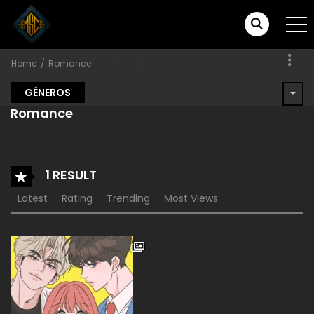
Home
Romance
GÉNEROS
Romance
1 RESULT
Latest
Rating
Trending
Most Views