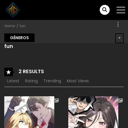
Home
fun
GÉNEROS
fun
2 RESULTS
Latest
Rating
Trending
Most Views