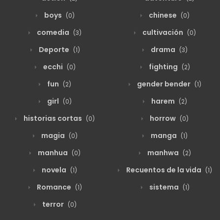
boys
chinese
(0)
(0)
comedia
cultivación
(3)
(0)
Deporte
drama
(1)
(3)
ecchi
fighting
(0)
(2)
fun
gender bender
(2)
(1)
girl
harem
(0)
(2)
historias cortas
horrow
(0)
(0)
magia
manga
(0)
(1)
manhua
manhwa
(0)
(2)
novela
Recuentos de la vida
(1)
(1)
Romance
sistema
(1)
(1)
terror
(0)