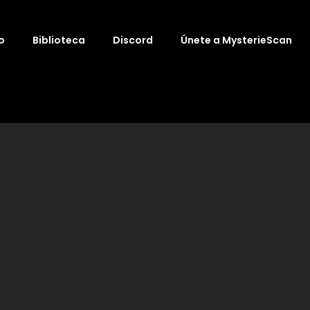
o
Biblioteca
Discord
Únete a MysterieScan