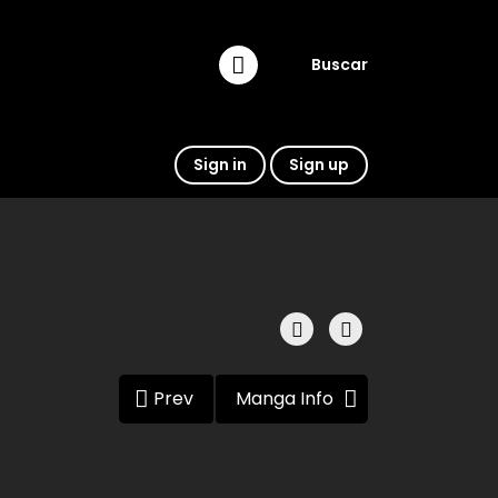
Buscar
Sign in
Sign up
Prev
Manga Info