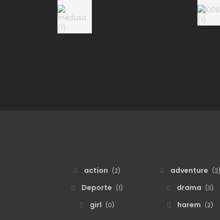
action
adventure
(2)
(2
Deporte
drama
(1)
(3)
girl
harem
(0)
(2)