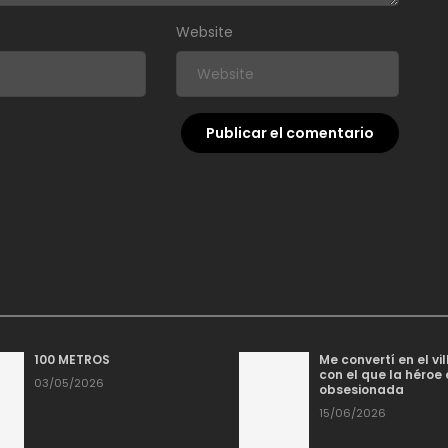
Website
100 METROS
Me convertí en el vi
con el que la héroe
03/05/2026
obsesionada
15/06/2026