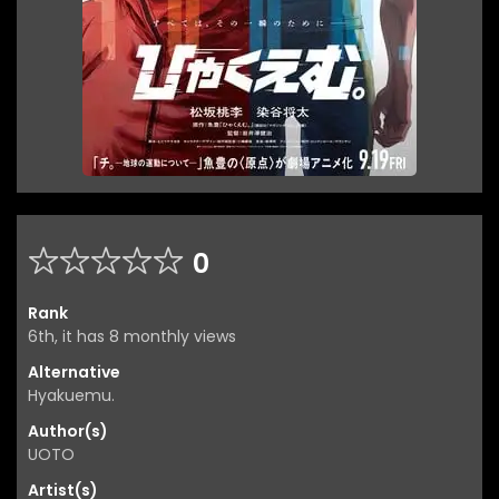
0
Rank
6th, it has 8 monthly views
Alternative
Hyakuemu.
Author(s)
UOTO
Artist(s)