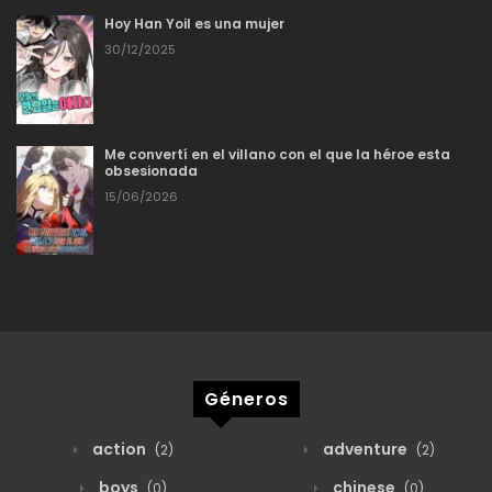
Hoy Han Yoil es una mujer
30/12/2025
Me convertí en el villano con el que la héroe esta
obsesionada
15/06/2026
Géneros
action
adventure
(2)
(2)
boys
chinese
(0)
(0)