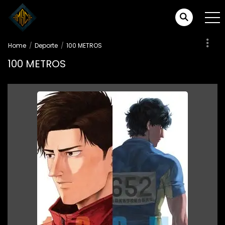
Home
Deporte
100 METROS
100 METROS