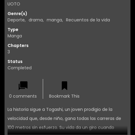
UOTO
Genre(s)
Deporte
,
drama
,
manga
,
Recuentos de la vida
Type
Manga
Chapters
3
Status
Completed
0 comments
Bookmark This
La historia sigue a Togashi, un joven prodigio de la
velocidad que, desde niño, gana todas las carreras de
100 metros sin esfuerzo. Su vida da un giro cuando