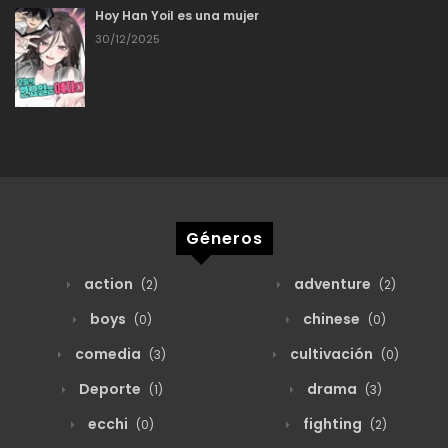
Hoy Han Yoil es una mujer
30/12/2025
Géneros
action
adventure
(2)
(2)
boys
chinese
(0)
(0)
comedia
cultivación
(3)
(0)
Deporte
drama
(1)
(3)
ecchi
fighting
(0)
(2)