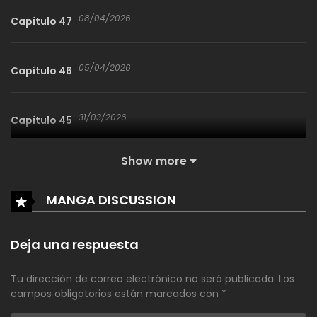
08/04/2026
Capítulo 47
05/04/2026
Capítulo 46
31/03/2026
Capítulo 45
Show more
20/03/2026
Capítulo 44
MANGA DISCUSSION
15/03/2026
Capítulo 43
Deja una respuesta
14/03/2026
Capítulo 42
Tu dirección de correo electrónico no será publicada.
Los
campos obligatorios están marcados con
*
27/02/2026