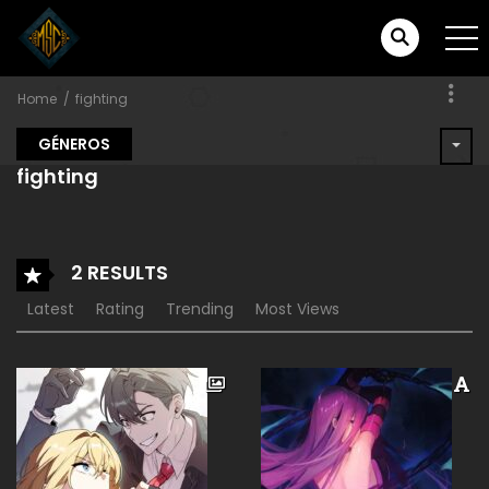
Home
fighting
GÉNEROS
fighting
2 RESULTS
Latest
Rating
Trending
Most Views