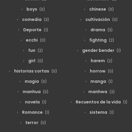
boys
chinese
(0)
(0)
comedia
cultivación
(3)
(0)
Deporte
drama
(1)
(3)
ecchi
fighting
(0)
(2)
fun
gender bender
(2)
(1)
girl
harem
(0)
(2)
historias cortas
horrow
(0)
(0)
magia
manga
(0)
(1)
manhua
manhwa
(0)
(2)
novela
Recuentos de la vida
(1)
(1)
Romance
sistema
(1)
(1)
terror
(0)