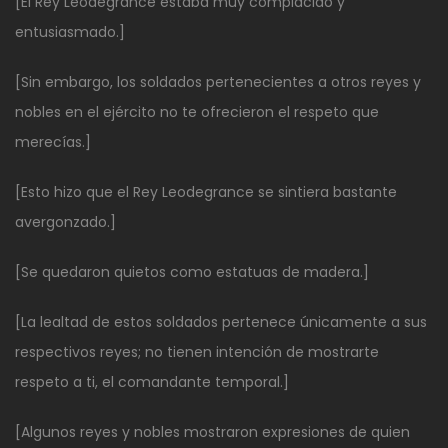
[El Rey Leodegrance estaba muy complacido y
entusiasmado.]
[Sin embargo, los soldados pertenecientes a otros reyes y
nobles en el ejército no te ofrecieron el respeto que
merecías.]
[Esto hizo que el Rey Leodegrance se sintiera bastante
avergonzado.]
[Se quedaron quietos como estatuas de madera.]
[La lealtad de estos soldados pertenece únicamente a sus
respectivos reyes; no tienen intención de mostrarte
respeto a ti, el comandante temporal.]
[Algunos reyes y nobles mostraron expresiones de quien