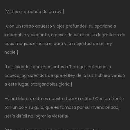
[Vistes el atuendo de un rey.]
[Con un rostro apuesto y ojos profundos, su apariencia
impecable y elegante, a pesar de estar en un lugar lleno de
caos mágico, emana el aura y la majestad de un rey
noble.]
[Los soldados pertenecientes a Tintagel inclinaron la
cabeza, agradecidos de que el Rey de la Luz hubiera venido
a este lugar, otorgándoles gloria.]
—¡Lord Moran, esta es nuestra fuerza militar! Con un frente
tan unido y su guía, que es famosa por su invencibilidad,
¡sería difícil no lograr la victoria!