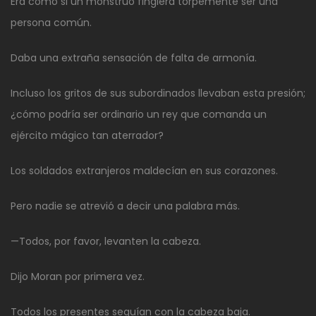
Era como si un monstruo fingiera torpemente ser una
persona común.
Daba una extraña sensación de falta de armonía.
Incluso los gritos de sus subordinados llevaban esta presión;
¿cómo podría ser ordinario un rey que comanda un
ejército mágico tan aterrador?
Los soldados extranjeros maldecían en sus corazones.
Pero nadie se atrevió a decir una palabra más.
—Todos, por favor, levanten la cabeza.
Dijo Moran por primera vez.
Todos los presentes seguían con la cabeza baja.