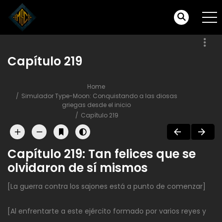
Capítulo 219
Home
Simulador Type-Moon: Conquistando a las diosas
griegas desde el inicio
Capítulo 219
Capítulo 219: Tan felices que se
olvidaron de sí mismos
[La guerra contra los sajones está a punto de comenzar]
[Al enfrentarte a este ejército formado por varios reyes y