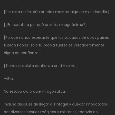
[Por esta razón, aún puedes mostrar algo de misericordia.]
[¿En cuanto a por qué eres tan magnánimo?]
[Porque nunca esperaste que los soldados de otros países
fueran fiables; solo tu propia fuerza es verdaderamente
digna de confianza.]
[Tienes absoluta confianza en ti mismo.]
—Glu…
No estaba claro quién tragó saliva.
Incluso después de llegar a Tintagel y quedar impactados
por diversas bestias mágicas y misterios, todavía no