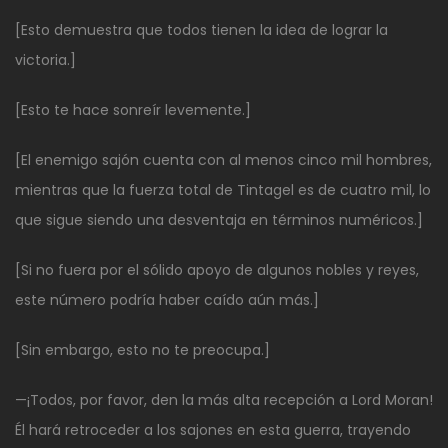
[Esto demuestra que todos tienen la idea de lograr la
victoria.]
[Esto te hace sonreír levemente.]
[El enemigo sajón cuenta con al menos cinco mil hombres,
mientras que la fuerza total de Tintagel es de cuatro mil, lo
que sigue siendo una desventaja en términos numéricos.]
[Si no fuera por el sólido apoyo de algunos nobles y reyes,
este número podría haber caído aún más.]
[Sin embargo, esto no te preocupa.]
—¡Todos, por favor, den la más alta recepción a Lord Moran!
Él hará retroceder a los sajones en esta guerra, trayendo