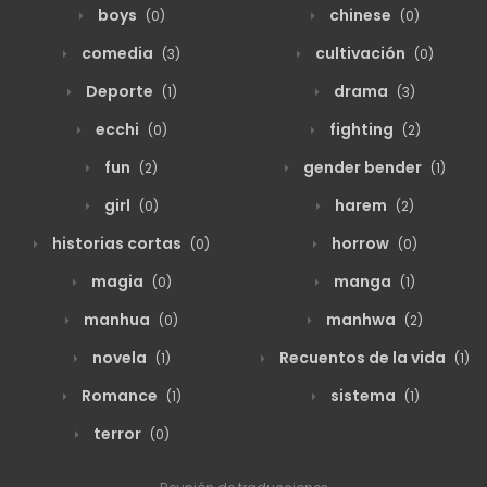
boys
chinese
(0)
(0)
comedia
cultivación
(3)
(0)
Deporte
drama
(1)
(3)
ecchi
fighting
(0)
(2)
fun
gender bender
(2)
(1)
girl
harem
(0)
(2)
historias cortas
horrow
(0)
(0)
magia
manga
(0)
(1)
manhua
manhwa
(0)
(2)
novela
Recuentos de la vida
(1)
(1)
Romance
sistema
(1)
(1)
terror
(0)