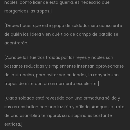
nobles, como líder de esta guerra, es necesario que
reorganices las tropas.]
[Debes hacer que este grupo de soldados sea consciente
de quién los lidera y en qué tipo de campo de batalla se
adentrarán.]
[Aunque las fuerzas traídas por los reyes y nobles son
bastante reducidas y simplemente intentan aprovecharse
de la situación, para evitar ser criticados, la mayoría son
tropas de élite con un armamento excelente.]
[Cada soldado está revestido con una armadura sólida y
sus armas brillan con una luz fría y afilada. Aunque se trata
de una asamblea temporal, su disciplina es bastante
estricta.]