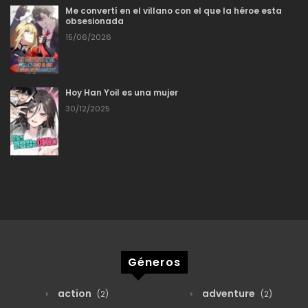
Me convertí en el villano con el que la héroe esta
obsesionada
15/06/2026
Hoy Han Yoil es una mujer
30/12/2025
Géneros
action
adventure
(2)
(2)