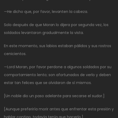
—He dicho que, por favor, levanten la cabeza.
Solo después de que Moran lo dijera por segunda vez, los
soldados levantaron gradualmente la vista.
En este momento, sus labios estaban pálidos y sus rostros
cenicientos.
—Lord Moran, por favor perdone a algunos soldados por su
comportamiento lento; son afortunados de verlo y deben
estar tan felices que se olvidaron de sí mismos.
[Un noble dio un paso adelante para secarse el sudor.]
[Aunque preferiría morir antes que enfrentar esta presión y
hablar contigo, todavía tenía que hacerlo.]