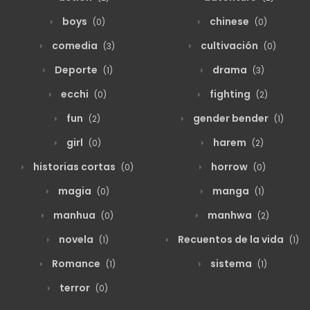
boys
chinese
(0)
(0)
comedia
cultivación
(3)
(0)
Deporte
drama
(1)
(3)
ecchi
fighting
(0)
(2)
fun
gender bender
(2)
(1)
girl
harem
(0)
(2)
historias cortas
horrow
(0)
(0)
magia
manga
(0)
(1)
manhua
manhwa
(0)
(2)
novela
Recuentos de la vida
(1)
(1)
Romance
sistema
(1)
(1)
terror
(0)