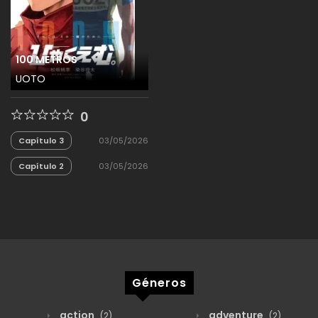
100 METROS
UOTO
0
Capítulo 3
03/05/2026
Capítulo 2
03/05/2026
Géneros
action
adventure
(2)
(2)