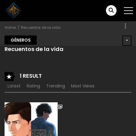
Home
Recuentos de la vida
GÉNEROS
Recuentos de la vida
1 RESULT
Latest
Rating
Trending
Most Views