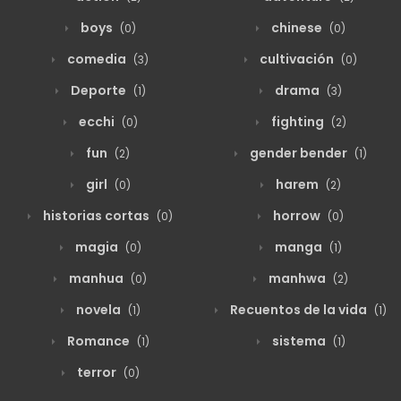
boys
chinese
(0)
(0)
comedia
cultivación
(3)
(0)
Deporte
drama
(1)
(3)
ecchi
fighting
(0)
(2)
fun
gender bender
(2)
(1)
girl
harem
(0)
(2)
historias cortas
horrow
(0)
(0)
magia
manga
(0)
(1)
manhua
manhwa
(0)
(2)
novela
Recuentos de la vida
(1)
(1)
Romance
sistema
(1)
(1)
terror
(0)