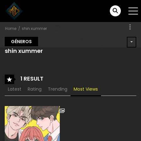
Home
shin xummer
GÉNEROS
shin xummer
1 RESULT
Latest
Rating
Trending
Most Views