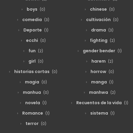
boys
chinese
(0)
(0)
comedia
cultivación
(3)
(0)
Deporte
drama
(1)
(3)
ecchi
fighting
(0)
(2)
fun
gender bender
(2)
(1)
girl
harem
(0)
(2)
historias cortas
horrow
(0)
(0)
magia
manga
(0)
(1)
manhua
manhwa
(0)
(2)
novela
Recuentos de la vida
(1)
(1)
Romance
sistema
(1)
(1)
terror
(0)